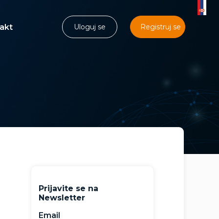
akt
Uloguj se
Registruj se
Prijavite se na
Newsletter
Email