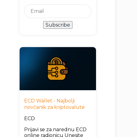
Subscribe
ECD Wallet - Najbolji
novčanik za kriptovalute
ECD
Prijavi se za narednu ECD
online radionicu Unesite