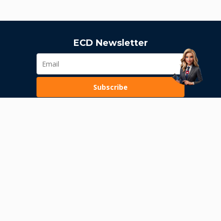
ECD Newsletter
Subscribe
Loading...
Pravila poslovanja
Politika privatnosti
Unutrašnje uzbunjivanje