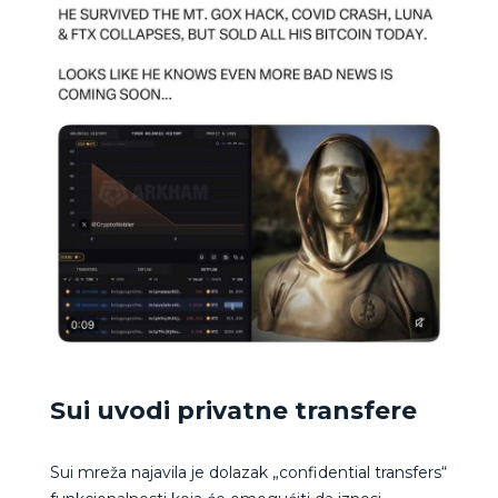
Sui uvodi privatne transfere
Sui mreža najavila je dolazak „confidential transfers“