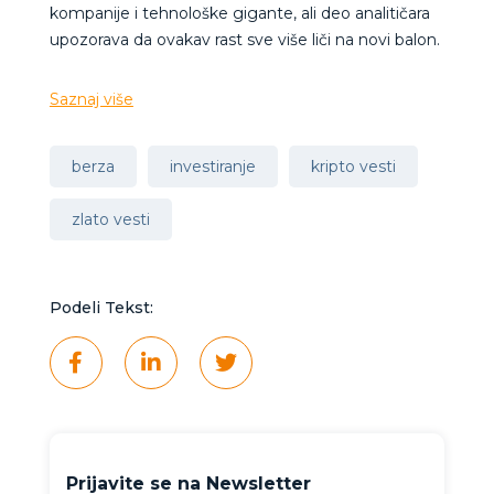
kompanije i tehnološke gigante, ali deo analitičara
upozorava da ovakav rast sve više liči na novi balon.
Saznaj više
berza
investiranje
kripto vesti
zlato vesti
Podeli Tekst:
Prijavite se na Newsletter