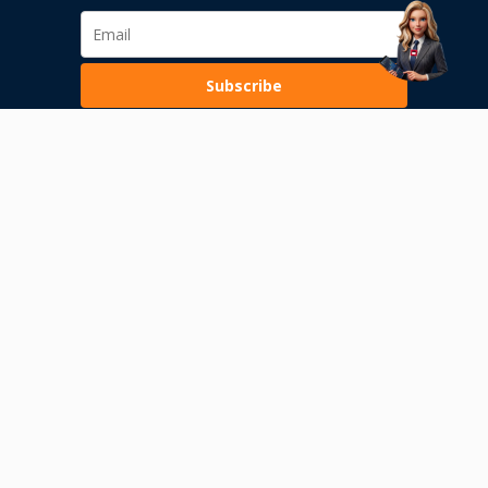
Subscribe
Loading...
Pravila poslovanja
Politika privatnosti
Unutrašnje uzbunjivanje
Dozvola Narodne banke Srbije
Dozvola Komisije za hartije od vrednosti
Rizici obavljanja transakcija s digitalnom imovinom