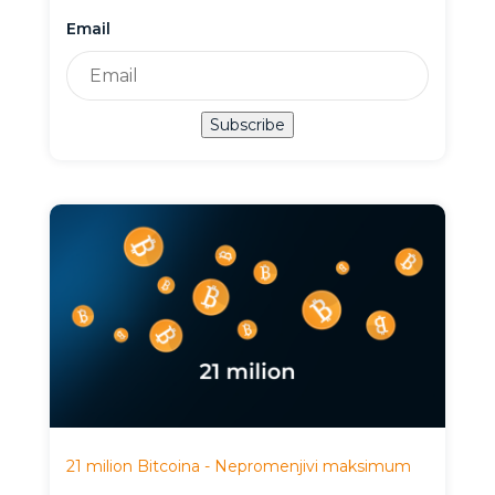
Email
Subscribe
21 milion Bitcoina - Nepromenjivi maksimum