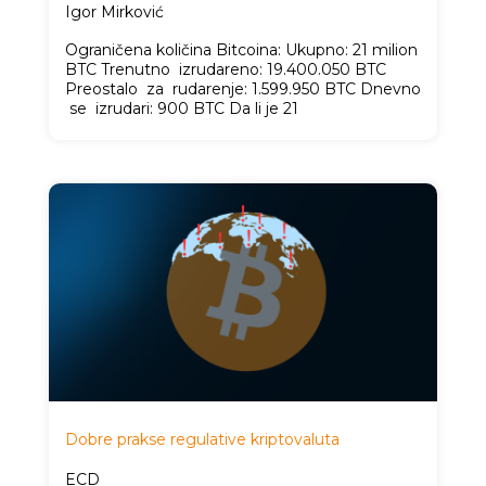
Igor Mirković
Ograničena količina Bitcoina: Ukupno: 21 milion
BTC Trenutno izrudareno: 19.400.050 BTC
Preostalo za rudarenje: 1.599.950 BTC Dnevno
se izrudari: 900 BTC Da li je 21
Dobre prakse regulative kriptovaluta
ECD