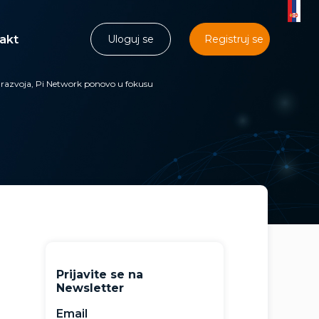
akt
Uloguj se
Registruj se
c razvoja, Pi Network ponovo u fokusu
Prijavite se na
Newsletter
Email