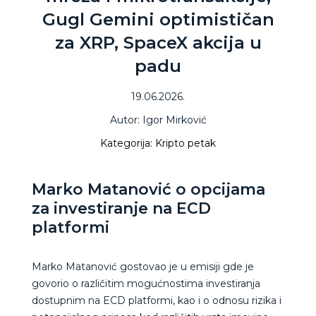
Gugl Gemini optimističan
za XRP, SpaceX akcija u
padu
19.06.2026.
Autor: Igor Mirković
Kategorija: Kripto petak
Marko Matanović o opcijama
za investiranje na ECD
platformi
Marko Matanović gostovao je u emisiji gde je
govorio o različitim mogućnostima investiranja
dostupnim na ECD platformi, kao i o odnosu rizika i