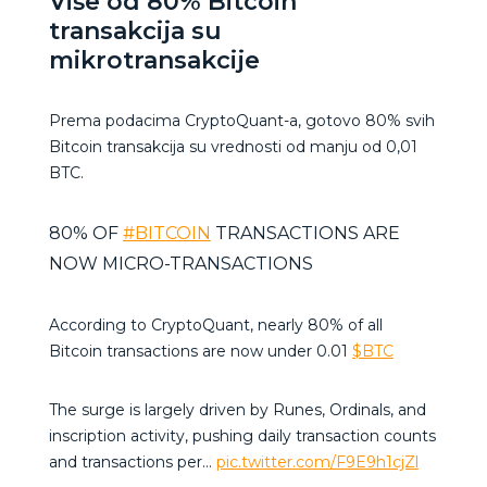
Više od 80% Bitcoin
transakcija su
mikrotransakcije
Prema podacima CryptoQuant-a, gotovo 80% svih
Bitcoin transakcija su vrednosti od manju od 0,01
BTC.
80% OF
#BITCOIN
TRANSACTIONS ARE
NOW MICRO-TRANSACTIONS
According to CryptoQuant, nearly 80% of all
Bitcoin transactions are now under 0.01
$BTC
The surge is largely driven by Runes, Ordinals, and
inscription activity, pushing daily transaction counts
and transactions per…
pic.twitter.com/F9E9h1cjZl