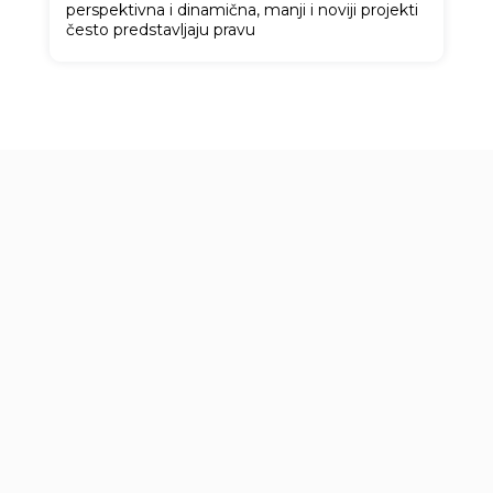
perspektivna i dinamična, manji i noviji projekti
često predstavljaju pravu