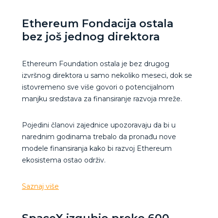
Ethereum Fondacija ostala
bez još jednog direktora
Ethereum Foundation ostala je bez drugog
izvršnog direktora u samo nekoliko meseci, dok se
istovremeno sve više govori o potencijalnom
manjku sredstava za finansiranje razvoja mreže.
Pojedini članovi zajednice upozoravaju da bi u
narednim godinama trebalo da pronađu nove
modele finansiranja kako bi razvoj Ethereum
ekosistema ostao održiv.
Saznaj više