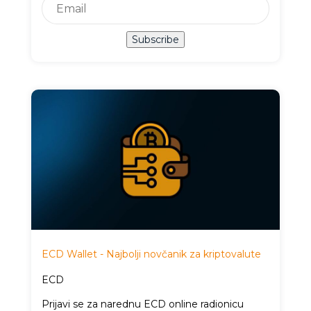
Subscribe
ECD Wallet - Najbolji novčanik za kriptovalute
ECD
Prijavi se za narednu ECD online radionicu