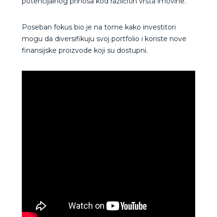
potencijalnog prinosa kod različitih vrsta imovine.
Poseban fokus bio je na tome kako investitori
mogu da diversifikuju svoj portfolio i koriste nove
finansijske proizvode koji su dostupni.