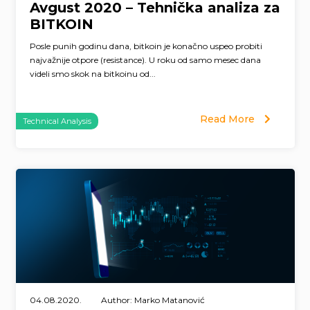
Avgust 2020 – Tehnička analiza za
BITKOIN
Posle punih godinu dana, bitkoin je konačno uspeo probiti
najvažnije otpore (resistance). U roku od samo mesec dana
videli smo skok na bitkoinu od...
Read More
Technical Analysis
04.08.2020.
Author: Marko Matanović