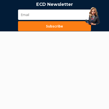
ECD Newsletter
Subscribe
Loading...
Terms of Use
Privacy Policy
Internal alerting
Permission of the National Bank of Serbia
Risks of conducting transactions with digital assets