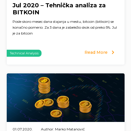
Jul 2020 – Tehnička analiza za
BITKOIN
Posle skoro mesec dana stajanja u mestu, bitcoin (bitkoin) se
konačno pomerio. Za 3 dana je zabeležio skok od preko 5%. Jul
je za bitcoin
Read More
Technical Analysis
01.07.2020.
Author: Marko Matanović