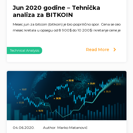
Jun 2020 godine – Tehnička
analiza za BITKOIN
Mesec jun za bitcoin (bitkoin) je bio poprilično spor. Cena se ceo
mesec kretala u opsegu od 8 900$ do 10 200$ i kretanje cene je
Read More
Technical Analysis
04.06.2020.
Author: Marko Matanović