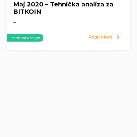
Maj 2020 – Tehnička analiza za
BITKOIN
...
Read More
Technical Analysis
Page
navigation