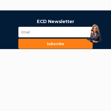
ECD Newsletter
Subscribe
Loading...
Pravila poslovanja
Politika privatnosti
Unutrašnje uzbunjivanje