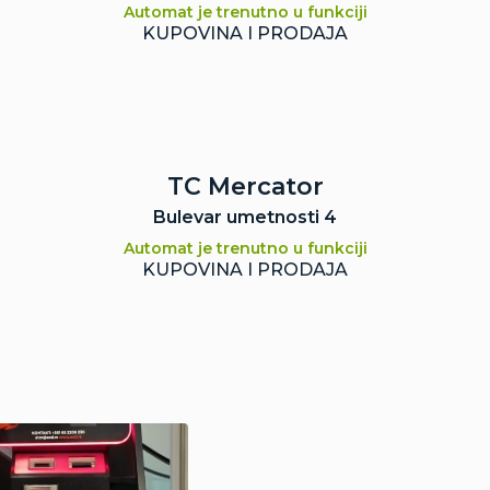
Automat je trenutno u funkciji
KUPOVINA I PRODAJA
TC Mercator
Bulevar umetnosti 4
Automat je trenutno u funkciji
KUPOVINA I PRODAJA