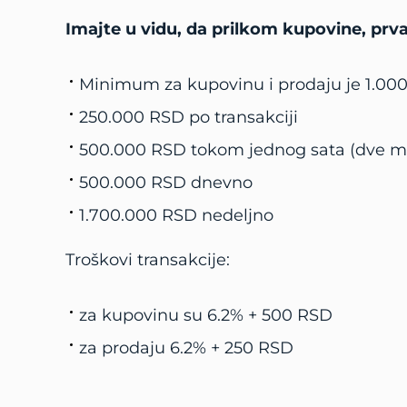
Imajte u vidu, da prilkom kupovine, prv
Minimum za kupovinu i prodaju je 1.000
250.000 RSD po transakciji
500.000 RSD tokom jednog sata (dve ma
500.000 RSD dnevno
1.700.000 RSD nedeljno
Troškovi transakcije:
za kupovinu su 6.2% + 500 RSD
za prodaju 6.2% + 250 RSD