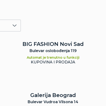
BIG FASHION Novi Sad
Bulevar oslobođenja 119
Automat je trenutno u funkciji
KUPOVINA I PRODAJA
Galerija Beograd
Bulevar Vudroa Vilsona 14