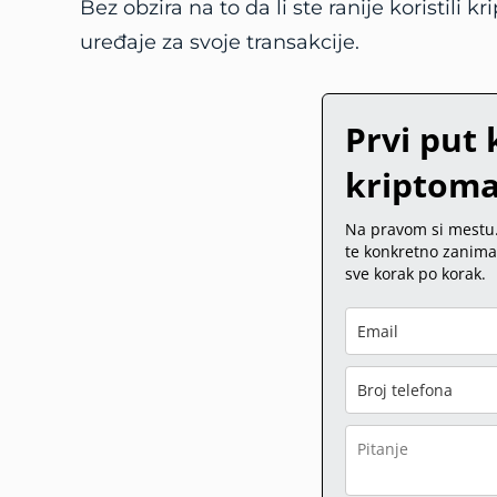
Bez obzira na to da li ste ranije koristil
uređaje za svoje transakcije.
Prvi put 
kriptoma
Na pravom si mestu. 
te konkretno zanima 
sve korak po korak.