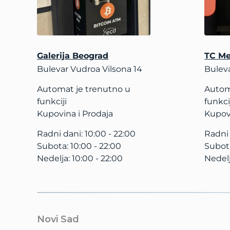
Galerija Beograd
TC Me
Bulevar Vudroa Vilsona 14
Bulev
Automat je trenutno u
Autom
funkciji
funkci
Kupovina i Prodaja
Kupovi
Radni dani: 10:00 - 22:00
Radni 
Subota: 10:00 - 22:00
Subota
Nedelja: 10:00 - 22:00
Nedelj
Novi Sad