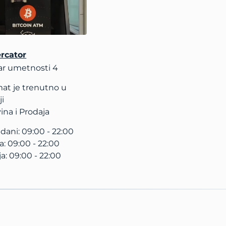
rcator
ar umetnosti 4
at je trenutno u
ji
na i Prodaja
dani: 09:00 - 22:00
: 09:00 - 22:00
a: 09:00 - 22:00