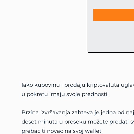
Iako kupovinu i prodaju kriptovaluta ugl
u pokretu imaju svoje prednosti.
Brzina izvršavanja zahteva je jedna od na
deset minuta u proseku možete prodati svo
prebaciti novac na svoj wallet.