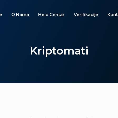
e
O Nama
Help Centar
Verifikacije
Kont
Kriptomati