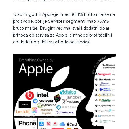
U 2025. godini Apple je imao 36,8% bruto marže na
proizvode, dok je Services segment imao 75,4%
bruto marže. Drugim rečima, svaki dodatni dolar
prihoda od servisa za Apple je mnogo profitabilniji
od dodatnog dolara prihoda od uređaja.