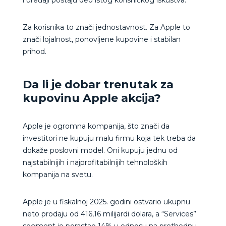
Za korisnika to znači jednostavnost. Za Apple to
znači lojalnost, ponovljene kupovine i stabilan
prihod.
Da li je dobar trenutak za
kupovinu Apple akcija?
Apple je ogromna kompanija, što znači da
investitori ne kupuju malu firmu koja tek treba da
dokaže poslovni model. Oni kupuju jednu od
najstabilnijih i najprofitabilnijih tehnoloških
kompanija na svetu.
Apple je u fiskalnoj 2025. godini ostvario ukupnu
neto prodaju od 416,16 milijardi dolara, a “Services”
segment je porastao 14% u odnosu na prethodnu