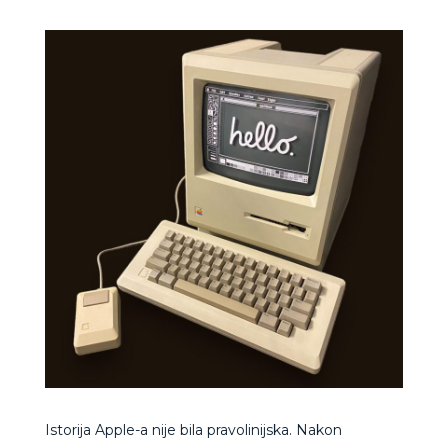
Istorija Apple-a nije bila pravolinijska. Nakon