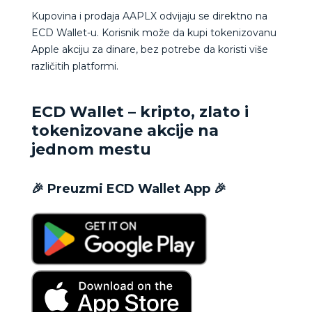
Kupovina i prodaja AAPLX odvijaju se direktno na
ECD Wallet-u. Korisnik može da kupi tokenizovanu
Apple akciju za dinare, bez potrebe da koristi više
različitih platformi.
ECD Wallet – kripto, zlato i
tokenizovane akcije na
jednom mestu
🎉 Preuzmi ECD Wallet App 🎉