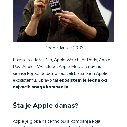
iPhone Januar 2007
Kasnije su došli iPad, Apple Watch, AirPods, Apple
Pay, Apple TV+, iCloud, Apple Music i čitav niz
servisa koji su dodatno zadržali korisnike u Apple
ekosistemu. Upravo taj
ekosistem je jedna od
najvećih snaga kompanije
.
Šta je Apple danas?
Apple je globalna tehnološka kompanija koja