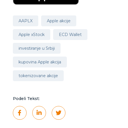
AAPLX
Apple akcije
Apple xStock
ECD Wallet
investiranje u Srbiji
kupovina Apple akcija
tokenizovane akcije
Podeli Tekst: