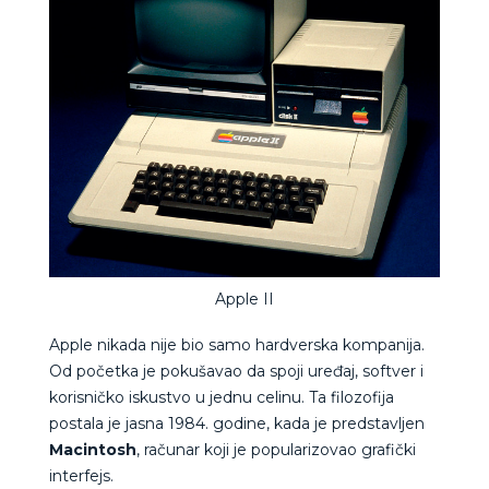
Apple II
Apple nikada nije bio samo hardverska kompanija.
Od početka je pokušavao da spoji uređaj, softver i
korisničko iskustvo u jednu celinu. Ta filozofija
postala je jasna 1984. godine, kada je predstavljen
Macintosh
, računar koji je popularizovao grafički
interfejs.