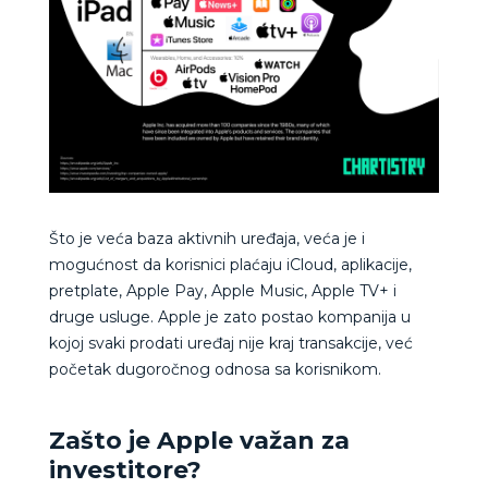
Što je veća baza aktivnih uređaja, veća je i
mogućnost da korisnici plaćaju iCloud, aplikacije,
pretplate, Apple Pay, Apple Music, Apple TV+ i
druge usluge. Apple je zato postao kompanija u
kojoj svaki prodati uređaj nije kraj transakcije, već
početak dugoročnog odnosa sa korisnikom.
Zašto je Apple važan za
investitore?