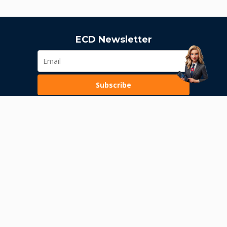
ECD Newsletter
Subscribe
Loading...
Pravila poslovanja
Politika privatnosti
Unutrašnje uzbunjivanje