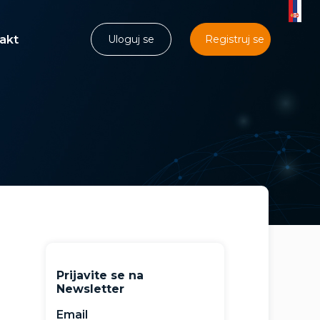
akt
Uloguj se
Registruj se
Prijavite se na
Newsletter
Email