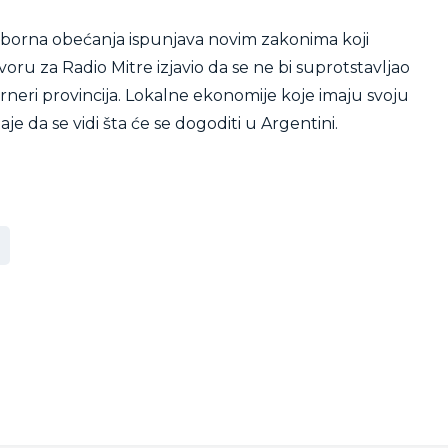
zborna obećanja ispunjava novim zakonima koji
voru za Radio Mitre izjavio da se ne bi suprotstavljao
rneri provincija. Lokalne ekonomije koje imaju svoju
e da se vidi šta će se dogoditi u Argentini.