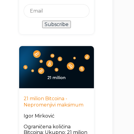
Subscribe
21 milion Bitcoina -
Nepromenjivi maksimum
Igor Mirković
Ograničena količina
Bitcoina: Ukupno: 21 milion