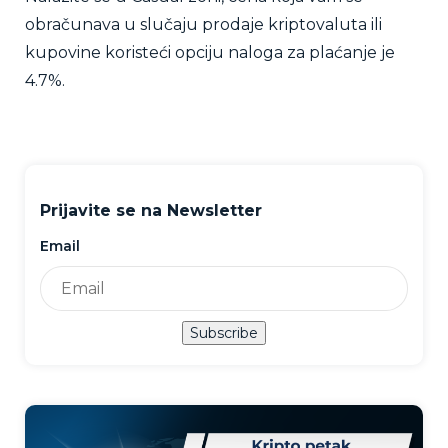
obračunava u slučaju prodaje kriptovaluta ili
kupovine koristeći opciju naloga za plaćanje je
4.7%.
Prijavite se na Newsletter
Email
Subscribe