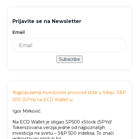
Prijavite se na Newsletter
Email
Subscribe
Najpopularniji investicioni proizvod stiže u Srbiju: S&P
500 (SPYx) na ECD Wallet-u
Igor Mirković
Na ECD Wallet je stigao SP500 xStock (SPYx)!
Tokenizovana verzija jedne od najpoznatijih
investicija na svetu – S&P 500 indeksa. To znači
jednostavan pristup ka