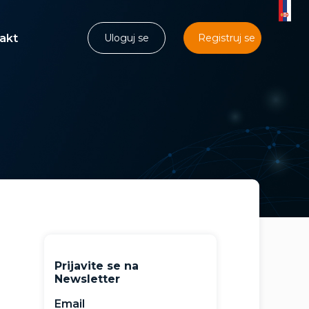
akt
Uloguj se
Registruj se
Prijavite se na
Newsletter
Email