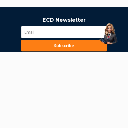
ECD Newsletter
Subscribe
Loading...
Pravila poslovanja
Politika privatnosti
Unutrašnje uzbunjivanje
Dozvola Narodne banke Srbije