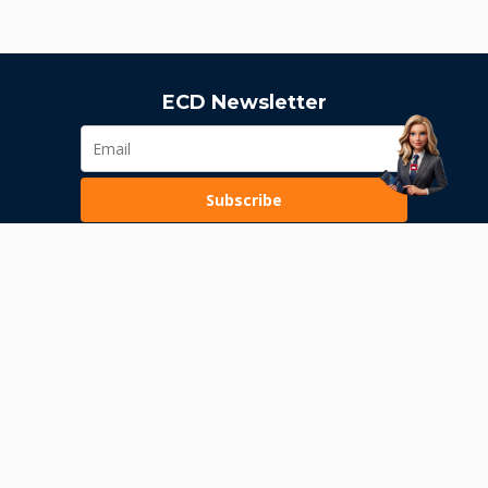
ECD Newsletter
Subscribe
Loading...
Pravila poslovanja
Politika privatnosti
Unutrašnje uzbunjivanje