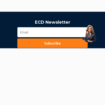
ECD Newsletter
Subscribe
Loading...
Pravila poslovanja
Politika privatnosti
Unutrašnje uzbunjivanje