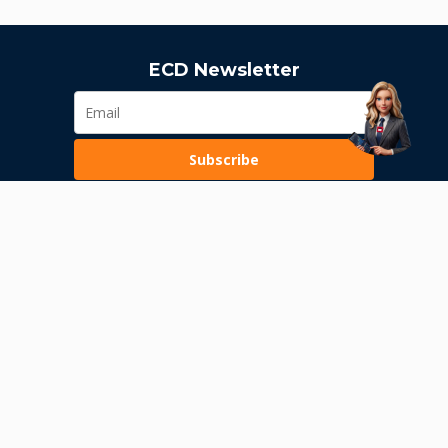
ECD Newsletter
Subscribe
Loading...
Pravila poslovanja
Politika privatnosti
Unutrašnje uzbunjivanje
Dozvola Narodne banke Srbije