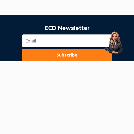
ECD Newsletter
Subscribe
Loading...
Pravila poslovanja
Politika privatnosti
Unutrašnje uzbunjivanje