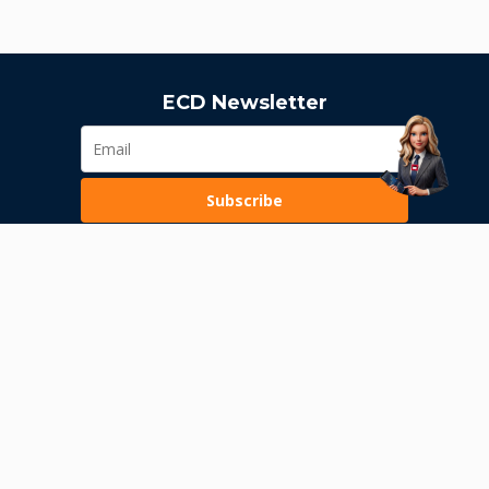
ECD Newsletter
Subscribe
Loading...
Pravila poslovanja
Politika privatnosti
Unutrašnje uzbunjivanje