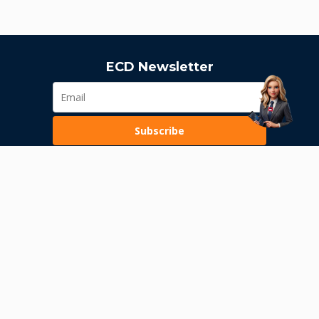
ECD Newsletter
Subscribe
Loading...
Pravila poslovanja
Politika privatnosti
Unutrašnje uzbunjivanje