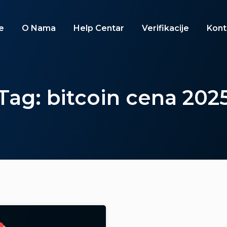
e
O Nama
Help Centar
Verifikacije
Kont
Tag: bitcoin cena 202