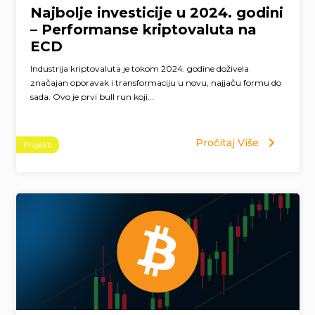
Najbolje investicije u 2024. godini
– Performanse kriptovaluta na
ECD
Industrija kriptovaluta je tokom 2024. godine doživela
značajan oporavak i transformaciju u novu, najjaču formu do
sada. Ovo je prvi bull run koji...
Pročitaj Više
Projekti