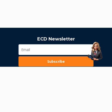
ECD Newsletter
Subscribe
Loading...
Pravila poslovanja
Politika privatnosti