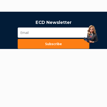
ECD Newsletter
Subscribe
Loading...
Pravila poslovanja
Politika privatnosti
Unutrašnje uzbunjivanje