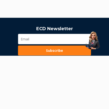
ECD Newsletter
Subscribe
Loading...
Pravila poslovanja
Politika privatnosti
Unutrašnje uzbunjivanje