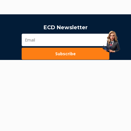
ECD Newsletter
Subscribe
Loading...
Pravila poslovanja
Politika privatnosti
Unutrašnje uzbunjivanje