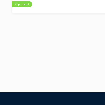
Kripto petak
Page
navigation