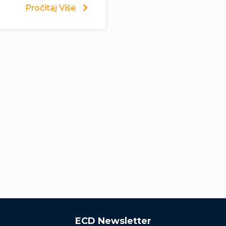
Pročitaj Više
ECD Newsletter