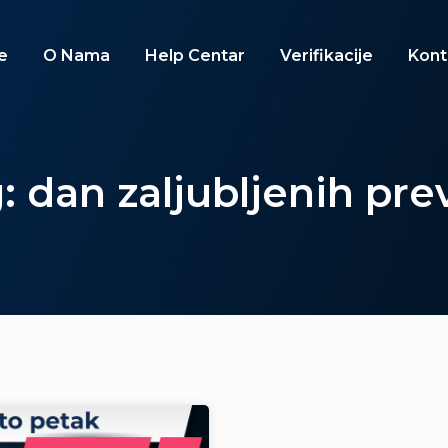
e
O Nama
Help Centar
Verifikacije
Kont
: dan zaljubljenih pre