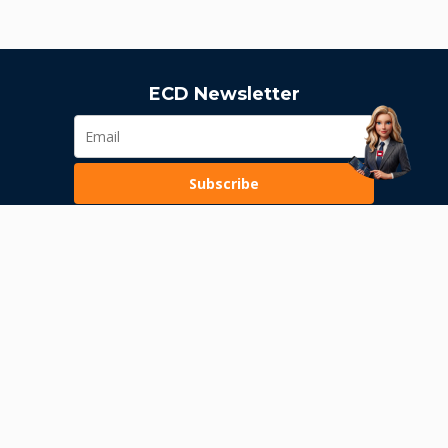
ECD Newsletter
Subscribe
Loading...
Pravila poslovanja
Politika privatnosti
Unutrašnje uzbunjivanje