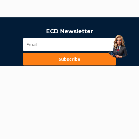
ECD Newsletter
Subscribe
Loading...
Pravila poslovanja
Politika privatnosti
Unutrašnje uzbunjivanje