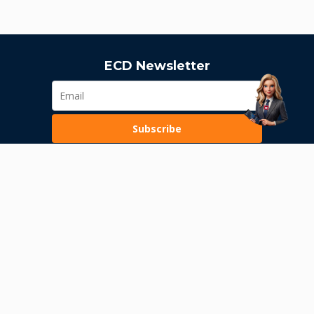
ECD Newsletter
Subscribe
Loading...
Pravila poslovanja
Politika privatnosti
Unutrašnje uzbunjivanje