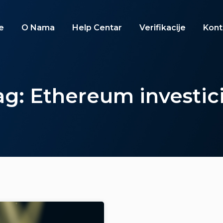
e
O Nama
Help Centar
Verifikacije
Kont
ag: Ethereum investici