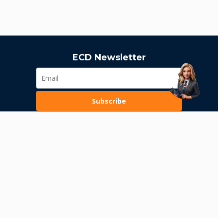
ECD Newsletter
Subscribe
Loading...
Pravila poslovanja
Politika privatnosti
Unutrašnje uzbunjivanje