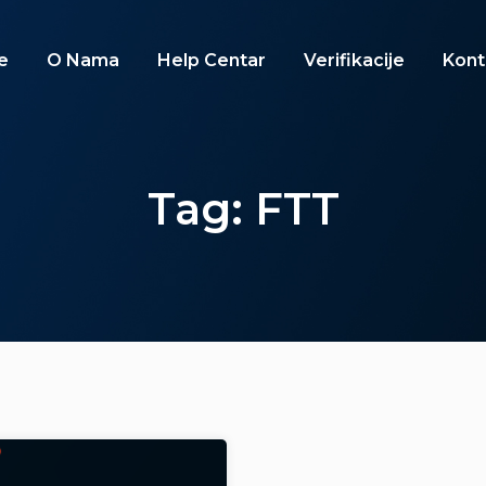
e
O Nama
Help Centar
Verifikacije
Kont
Tag: FTT