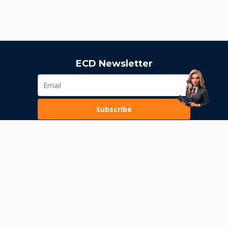
ECD Newsletter
Subscribe
Loading...
Pravila poslovanja
Politika privatnosti
Unutrašnje uzbunjivanje