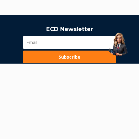
ECD Newsletter
Subscribe
Loading...
Pravila poslovanja
Politika privatnosti
Unutrašnje uzbunjivanje