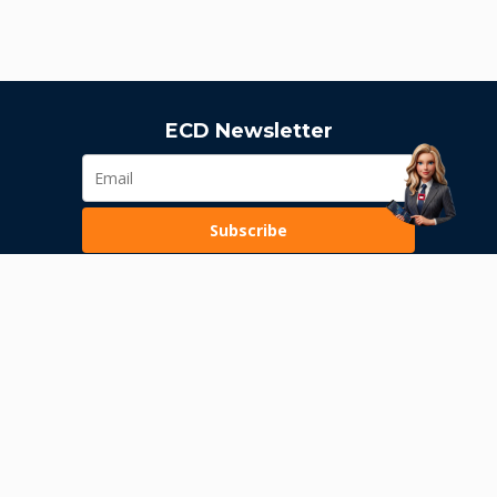
ECD Newsletter
Subscribe
Loading...
Pravila poslovanja
Politika privatnosti
Unutrašnje uzbunjivanje