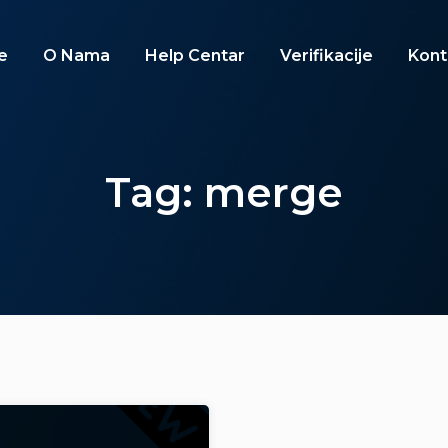
e
O Nama
Help Centar
Verifikacije
Kont
Tag: merge