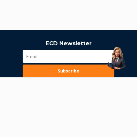
ECD Newsletter
Subscribe
Loading...
Pravila poslovanja
Politika privatnosti