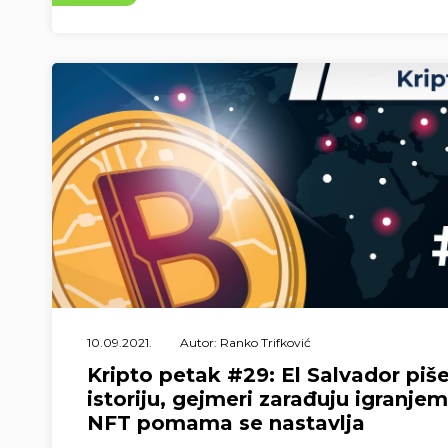
10.09.2021.
Autor: Ranko Trifković
Kripto petak #29: El Salvador pi
istoriju, gejmeri zarađuju igranjem
NFT pomama se nastavlja