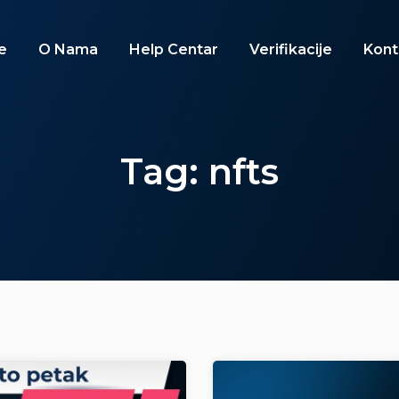
e
O Nama
Help Centar
Verifikacije
Kont
Tag: nfts