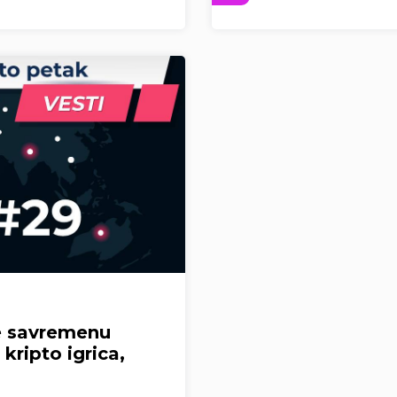
še savremenu
 kripto igrica,