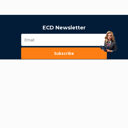
ECD Newsletter
Subscribe
Loading...
Pravila poslovanja
Politika privatnosti
Unutrašnje uzbunjivanje