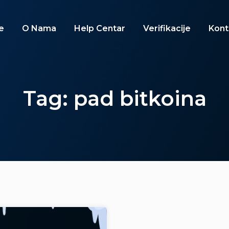
e
O Nama
Help Centar
Verifikacije
Kont
Tag: pad bitkoina