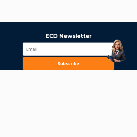
ECD Newsletter
Subscribe
Loading...
Pravila poslovanja
Politika privatnosti
Unutrašnje uzbunjivanje