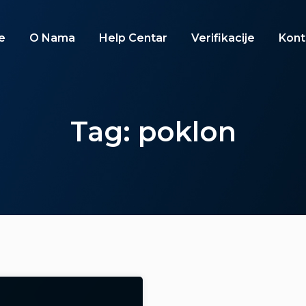
e
O Nama
Help Centar
Verifikacije
Kont
Tag: poklon