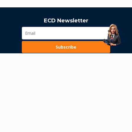
ECD Newsletter
Subscribe
Loading...
Pravila poslovanja
Politika privatnosti
Unutrašnje uzbunjivanje
Dozvola Narodne banke Srbije