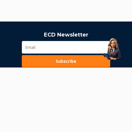
ECD Newsletter
Subscribe
Loading...
Pravila poslovanja
Politika privatnosti
Unutrašnje uzbunjivanje