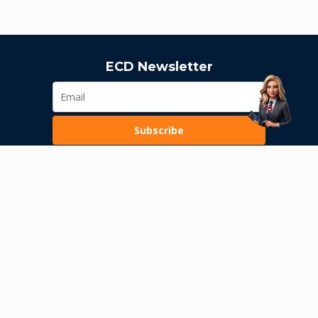
ECD Newsletter
Subscribe
Loading...
Pravila poslovanja
Politika privatnosti
Unutrašnje uzbunjivanje