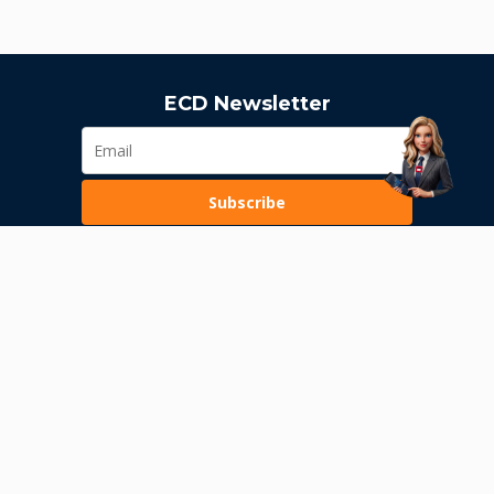
ECD Newsletter
Subscribe
Loading...
Pravila poslovanja
Politika privatnosti
Unutrašnje uzbunjivanje