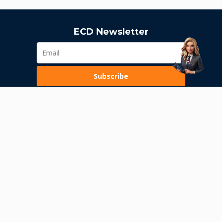
ECD Newsletter
Subscribe
Loading...
Pravila poslovanja
Politika privatnosti
Unutrašnje uzbunjivanje
Dozvola Narodne banke Srbije