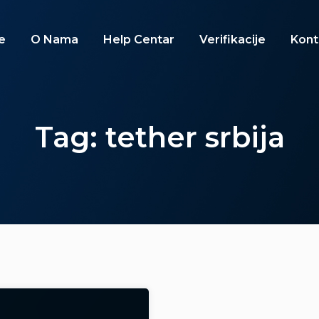
e
O Nama
Help Centar
Verifikacije
Kont
Tag: tether srbija