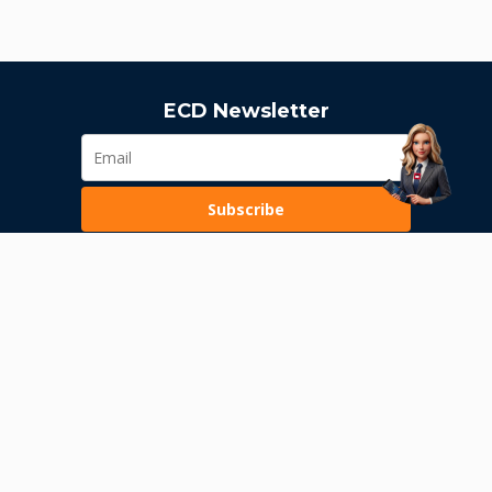
ECD Newsletter
Subscribe
Loading...
Pravila poslovanja
Politika privatnosti
Unutrašnje uzbunjivanje